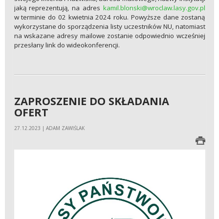
jaką reprezentują, na adres
kamil.blonski@wroclaw.lasy.gov.pl
w terminie do 02 kwietnia 2024 roku. Powyższe dane zostaną
wykorzystane do sporządzenia listy uczestników NU, natomiast
na wskazane adresy mailowe zostanie odpowiednio wcześniej
przesłany link do wideokonferencji.
ZAPROSZENIE DO SKŁADANIA
OFERT
27.12.2023 | ADAM ZAWIŚLAK