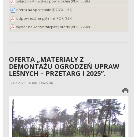
załącznik 4 - wykaz powierzchni (PDF, 658k)
oferta na sprzątanie (DOCX, 16k)
odpowiedź na pytanie (PDF, 92k)
wybór najkorzystniejszej oferty (PDF, 220k)
OFERTA „MATERIAŁY Z
DEMONTAŻU OGRODZEŃ UPRAW
LEŚNYCH – PRZETARG I 2025”.
12.02.2025 | ADAM ZAWIŚLAK