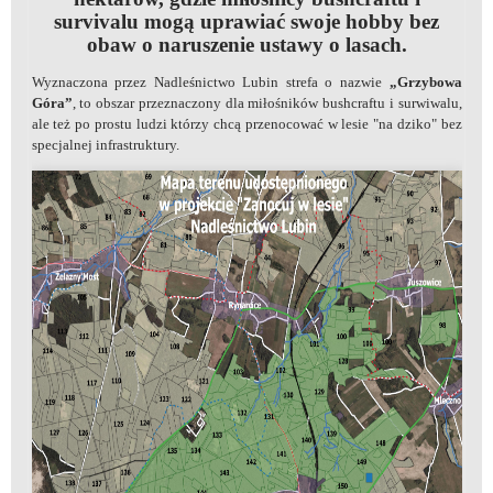
survivalu mogą uprawiać swoje hobby bez
obaw o naruszenie ustawy o lasach.
Wyznaczona przez Nadleśnictwo Lubin strefa o nazwie
„Grzybowa
Góra”
, to obszar przeznaczony dla miłośników bushcraftu i surwiwalu,
ale też po prostu ludzi którzy chcą przenocować w lesie "na dziko" bez
specjalnej infrastruktury.