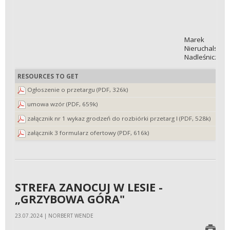
Marek
Nieruchalski
Nadleśniczy
RESOURCES TO GET
Ogłoszenie o przetargu (PDF, 326k)
umowa wzór (PDF, 659k)
załącznik nr 1 wykaz grodzeń do rozbiórki przetarg I (PDF, 528k)
załącznik 3 formularz ofertowy (PDF, 616k)
STREFA ZANOCUJ W LESIE -
„GRZYBOWA GÓRA"
23.07.2024 | NORBERT WENDE