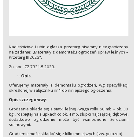
Nadleśnictwo Lubin ogłasza przetarg pisemny nieograniczony
na zadanie: „Materiały z demontażu ogrodzeń upraw leśnych –
Przetarg III 2023”.
Zn. spr.: ZZ.7331.5.2023.
Opis.
Oferujemy materiały z demontażu ogrodzeń, wg specyfikacji
określonej w załączniku nr 1 do niniejszego ogłoszenia.
Opis szczegółowy:
Grodzenie składa się z siatki leśnej (waga rolki 50 mb – ok. 30
kg), rozpiętej na słupkach co ok. 4 mb, słupki najczęściej dębowe,
dodatkowo ogrodzenie może być wzmocnione żerdziami
sosnowymi.
Grodzenie może składać się z kilku mniejszych (tzw. gniazda).