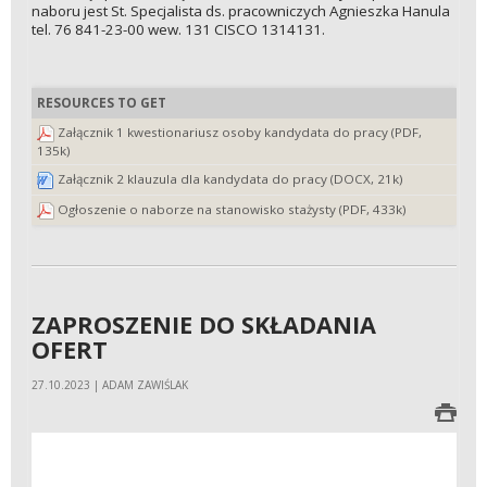
naboru jest St. Specjalista ds. pracowniczych Agnieszka Hanula
tel. 76 841-23-00 wew. 131 CISCO 1314131.
RESOURCES TO GET
Załącznik 1 kwestionariusz osoby kandydata do pracy (PDF,
135k)
Załącznik 2 klauzula dla kandydata do pracy (DOCX, 21k)
Ogłoszenie o naborze na stanowisko stażysty (PDF, 433k)
ZAPROSZENIE DO SKŁADANIA
OFERT
27.10.2023 | ADAM ZAWIŚLAK