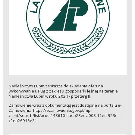
Nadleśnictwo Lubin zaprasza do składania ofert na
wykonywanie usług z zakresu gospodarki leśnej na terenie
Nadleśnictwa Lubin w roku 2024 - przetarg II.
Zamówienie wraz z dokumentacją jest dostępne na portalu e-
Zamówienia: https://ezamowienia.gov.pl/mp-
client/search/list/ocds-148610-eaeb28ec-a003-11ee-953e-
c2ea26915e21