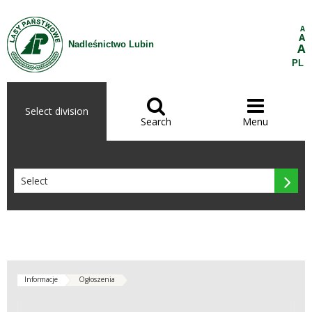
Skip to Content
A
A
Nadleśnictwo Lubin
A
PL


Select division
Search
Menu

Informacje
Ogłoszenia