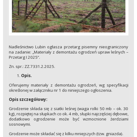
Nadleśnictwo Lubin ogłasza przetarg pisemny nieograniczony
na zadanie: „Materiały z demontażu ogrodzeń upraw leśnych –
Przetarg I 2025”.
Zn. spr.: ZZ.7331.2.2025.
Opis.
Oferujemy materiały z demontażu ogrodzeń, wg specyfikacji
określonej w załączniku nr 1 do niniejszego ogłoszenia.
Opis szczegółowy:
Grodzenie składa się z siatki leśnej (waga rolki 50 mb – ok. 30
kg), rozpiętej na słupkach co ok. 4 mb, słupki najczęściej dębowe,
dodatkowo ogrodzenie może być wzmocnione żerdziami
sosnowymi.
Grodzenie może składać się z kilku mniejszych (tzw. gniazda).