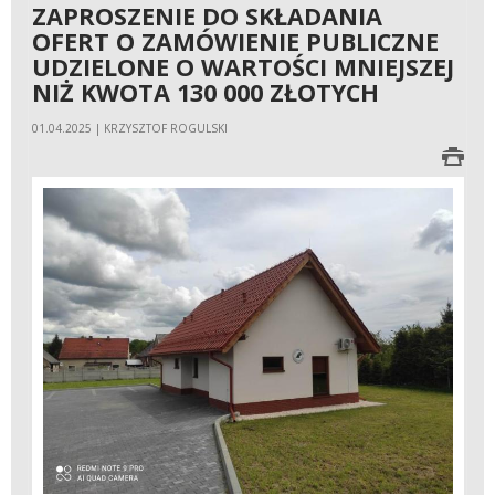
ZAPROSZENIE DO SKŁADANIA
OFERT O ZAMÓWIENIE PUBLICZNE
UDZIELONE O WARTOŚCI MNIEJSZEJ
NIŻ KWOTA 130 000 ZŁOTYCH
01.04.2025 | KRZYSZTOF ROGULSKI