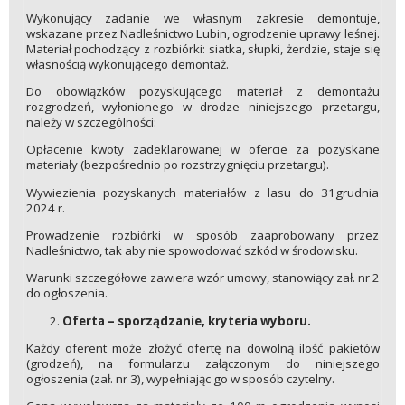
Wykonujący zadanie we własnym zakresie demontuje,
wskazane przez Nadleśnictwo Lubin, ogrodzenie uprawy leśnej.
Materiał pochodzący z rozbiórki: siatka, słupki, żerdzie, staje się
własnością wykonującego demontaż.
Do obowiązków pozyskującego materiał z demontażu
rozgrodzeń, wyłonionego w drodze niniejszego przetargu,
należy w szczególności:
Opłacenie kwoty zadeklarowanej w ofercie za pozyskane
materiały (bezpośrednio po rozstrzygnięciu przetargu).
Wywiezienia pozyskanych materiałów z lasu do 31grudnia
2024 r.
Prowadzenie rozbiórki w sposób zaaprobowany przez
Nadleśnictwo, tak aby nie spowodować szkód w środowisku.
Warunki szczegółowe zawiera wzór umowy, stanowiący zał. nr 2
do ogłoszenia.
Oferta – sporządzanie, kryteria wyboru.
Każdy oferent może złożyć ofertę na dowolną ilość pakietów
(grodzeń), na formularzu załączonym do niniejszego
ogłoszenia (zał. nr 3), wypełniając go w sposób czytelny.