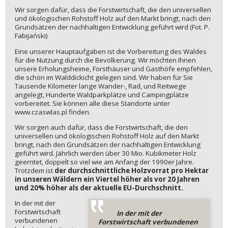
Wir sorgen dafür, dass die Forstwirtschaft, die den universellen
und ökologischen Rohstoff Holz auf den Markt bringt, nach den
Grundsätzen der nachhaltigen Entwicklung geführt wird (Fot. P.
Fabijański)
Eine unserer Hauptaufgaben ist die Vorbereitung des Waldes
für die Nutzung durch die Bevölkerung. Wir möchten Ihnen
unsere Erholungsheime, Forsthäuser und Gasthöfe empfehlen,
die schön im Walddickicht gelegen sind. Wir haben für Sie
Tausende Kilometer lange Wander-, Rad, und Reitwege
angelegt, Hunderte Waldparkplätze und Campingplätze
vorbereitet. Sie können alle diese Standorte unter
www.czaswlas.pl finden.
Wir sorgen auch dafür, dass die Forstwirtschaft, die den
universellen und ökologischen Rohstoff Holz auf den Markt
bringt, nach den Grundsätzen der nachhaltigen Entwicklung
geführt wird. Jährlich werden über 30 Mio. Kubikmeter Holz
geerntet, doppelt so viel wie am Anfang der 1990er Jahre.
Trotzdem ist
der durchschnittliche Holzvorrat pro Hektar
in unseren Wäldern ein Viertel höher als vor 20 Jahren
und 20% höher als der aktuelle EU-Durchschnitt.
In der mit der
Forstwirtschaft
In der mit der
verbundenen
Forstwirtschaft verbundenen