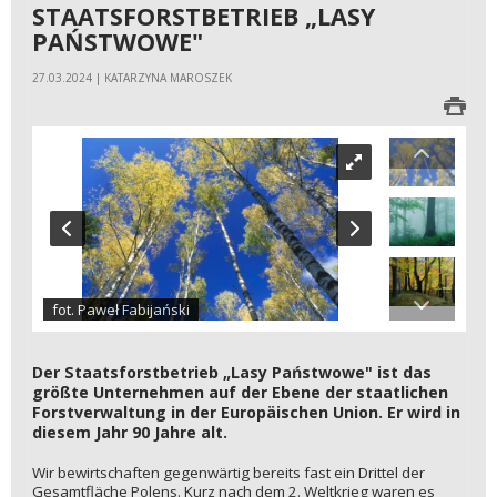
STAATSFORSTBETRIEB „LASY
PAŃSTWOWE"
27.03.2024 | KATARZYNA MAROSZEK
fot. Paweł Fabijański
Der Staatsforstbetrieb „Lasy Państwowe" ist das
größte Unternehmen auf der Ebene der staatlichen
Forstverwaltung in der Europäischen Union. Er wird in
diesem Jahr 90 Jahre alt.
Wir bewirtschaften gegenwärtig bereits fast ein Drittel der
Gesamtfläche Polens. Kurz nach dem 2. Weltkrieg waren es