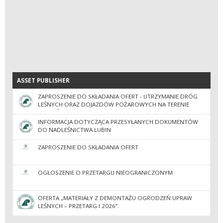
ASSET PUBLISHER
ASSET PUBLISHER
ZAPROSZENIE DO SKŁADANIA OFERT - UTRZYMANIE DRÓG
LEŚNYCH ORAZ DOJAZDÓW POŻAROWYCH NA TERENIE
NADLEŚNICTWA LUBIN W 2026R
INFORMACJA DOTYCZĄCA PRZESYŁANYCH DOKUMENTÓW
DO NADLEŚNICTWA LUBIN
ZAPROSZENIE DO SKŁADANIA OFERT
OGŁOSZENIE O PRZETARGU NIEOGRANICZONYM
OFERTA „MATERIAŁY Z DEMONTAŻU OGRODZEŃ UPRAW
LEŚNYCH – PRZETARG I 2026”.